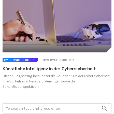
CYBERSICHERHEIT
HWI CYBERSCHUTZ
Künstliche Intelligenz in der Cybersicherheit
Dieser Blogbeitrag beleuchtet die Rolle der KI in der Cybersicherheit,
ihre Vorteile und Herausforderungen sowie die
Zukunftsperspektiven.
search