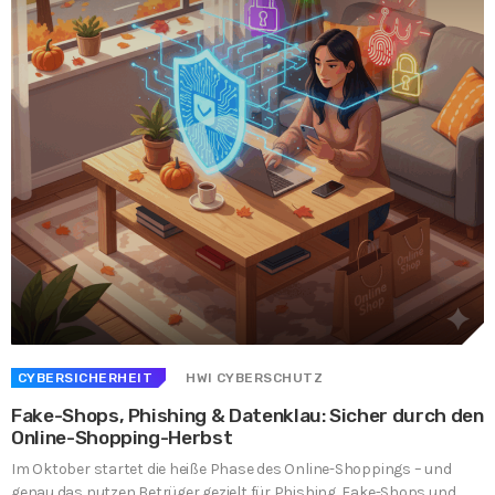
CYBERSICHERHEIT
HWI CYBERSCHUTZ
Fake-Shops, Phishing & Datenklau: Sicher durch den
Online-Shopping-Herbst
Im Oktober startet die heiße Phase des Online-Shoppings – und
genau das nutzen Betrüger gezielt für Phishing, Fake-Shops und