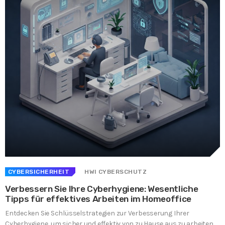
CYBERSICHERHEIT
HWI CYBERSCHUTZ
Verbessern Sie Ihre Cyberhygiene: Wesentliche
Tipps für effektives Arbeiten im Homeoffice
Entdecken Sie Schlüsselstrategien zur Verbesserung Ihrer
Cyberhygiene, um sicher und effektiv von zu Hause aus zu arbeiten.